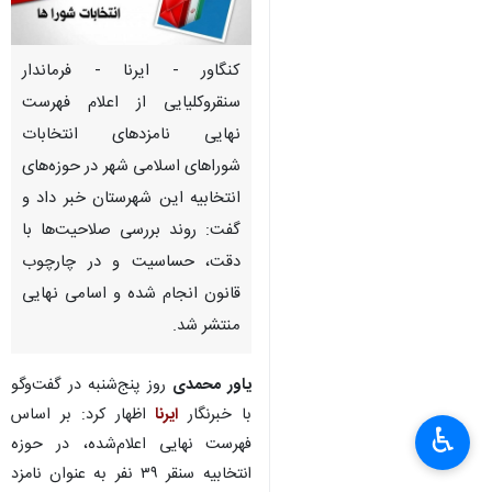
کنگاور - ایرنا - فرماندار
سنقروکلیایی از اعلام فهرست
نهایی نامزدهای انتخابات
شوراهای اسلامی شهر در حوزه‌های
انتخابیه این شهرستان خبر داد و
گفت: روند بررسی صلاحیت‌ها با
دقت، حساسیت و در چارچوب
قانون انجام شده و اسامی نهایی
منتشر شد.
یاور محمدی
روز پنج‌شنبه در گفت‌وگو
×
با خبرنگار
ایرنا
اظهار کرد: بر اساس
♿︎
فهرست نهایی اعلام‌شده، در حوزه
×
انتخابیه سنقر ۳۹ نفر به عنوان نامزد