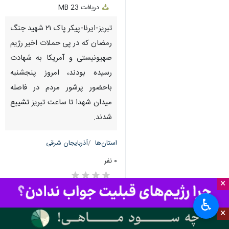
دریافت
23 MB
fullscreen
تبریز-ایرنا-پیکر پاک ۲۱ شهید جنگ
رمضان که در پی حملات اخیر رژیم
صهیونیستی و آمریکا به شهادت
رسیده بودند، امروز پنجشنبه
باحضور پرشور مردم در فاصله
میدان شهدا تا ساعت تبریز تشییع
شدند.
استان‌ها
آذربایجان شرقی
۰ نفر
×
♿︎
×