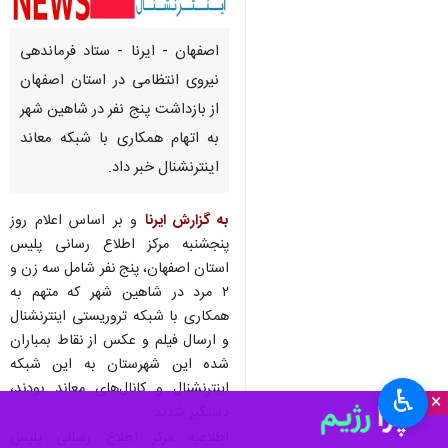
اصفهان - ایرنا - ستاد فرماندهی
نیروی انتظامی در استان اصفهان
از بازداشت پنج نفر در شاهین شهر
به اتهام همکاری با شبکه معاند
اینترنشنال خبر داد.
به گزارش ایرنا
و بر اساس اعلام روز
پنجشنبه مرکز اطلاع رسانی پلیس
استان اصفهان، پنج نفر شامل سه زن و
۲ مرد در شاهین شهر که متهم به
همکاری با شبکه تروریستی اینترنشنال
و ارسال فیلم و عکس از نقاط بمباران
شده این شهرستان به این شبکه
اینترنشنال و کانال‌های معاند بودند،
♿︎
×
دستگیر شدند.
اطلاعیه مرکز اطلاع رسانی پلیس