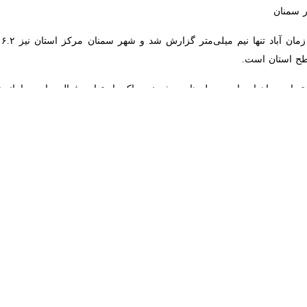
در مقابل، کمترین
ست.
و برق، وزش باد شدید و در برخی ساعات وقوع تندباد و گرد و خاک پیش‌ بین
اناب‌های ناگهانی، سیلاب‌های نقطه‌ای و طغیان مسیل‌ها و رودخانه‌های فصلی 
هر شود.
‌دهد دمای هوا از فردا و اوایل هفته آینده بین چهار تا هشت درجه سانتی‌
دید کند و سامانه بارشی در روزهای شنبه و یکشنبه بیشتر در ارتفاعات شرقی