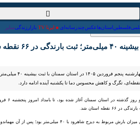
ت‌خارجی
علمی
فلسطین
استان‌ها
عکس
چندرسانه‌ای
ایرنا TV
با
 ۶۶ نقطه سمنان
هش محسوس دما تا یکشنبه آینده ادامه دارد.
؛ پس از آن مهماندوست با ۳۷ و امیریه دامغان با ۳۰ میلی‌متر در رتبه‌های بعدی قرار دارند.