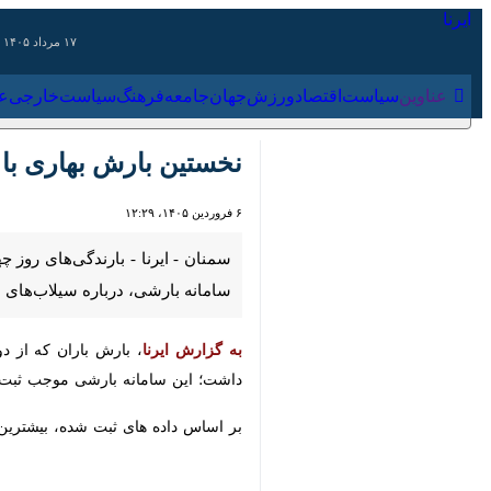
۱۷ مرداد ۱۴۰۵
عناوین‌
سیاست
اقتصاد
ورزش
جهان
جامعه
فرهنگ
سیاس
نخستین بارش بهاری با بیشینه ۴۰ میلی‌متر؛ ثبت بارندگی در
۶ فروردین ۱۴۰۵، ۱۲:۲۹
درباره سیلاب‌های نقطه‌ای، تگرگ و کا
به گزارش ایرنا
سامانه بارشی موجب ثبت بارندگی در ۶۶ نقطه استان شد.
بر اساس داده‌ های ثبت‌ شده، بیشترین میزان بارش مربوط به دیزج شاهرود با ۴۰ میلی‌متر بود