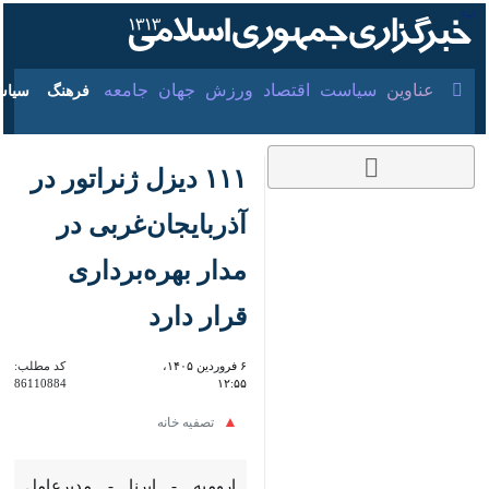
۱۷ مرداد ۱۴۰۵
عناوین‌
سیاست
اقتصاد
ورزش
جهان
جامعه
فرهنگ
سیاس
۱۱۱ دیزل ژنراتور در
آذربایجان‌غربی در مدار
بهره‌برداری قرار دارد
۶ فروردین ۱۴۰۵،
کد مطلب:
86110884
۱۲:۵۵