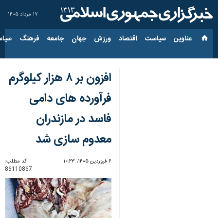
۱۷ مرداد ۱۴۰۵
عناوین‌
سیاست
اقتصاد
ورزش
جهان
جامعه
فرهنگ
سیاس
افزون بر ۸ هزار کیلوگرم
فرآورده های دامی
فاسد در مازندران
معدوم سازی شد
۶ فروردین ۱۴۰۵، ۱۰:۲۳
کد مطلب:
86110867