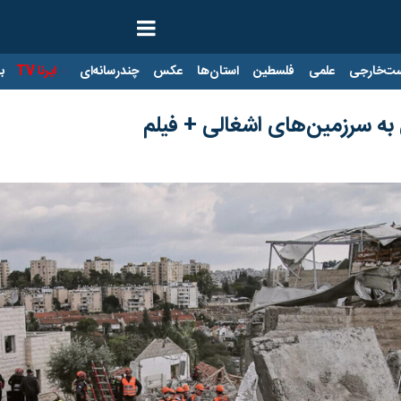
ت‌خارجی
علمی
فلسطین
استان‌ها
عکس
چندرسانه‌ای
ایرنا TV
با
به سرزمین‌های اشغالی + فیلم