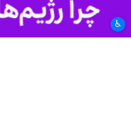
♿︎
تهران-ایرنا- منابع خبری از حمله مو
به گزارش روز پنجشنبه
ایرنا
به نقل از ال
منابع صهیونیستی می گویند که در پی ش
رسانه های صهیونیستی اعلام کردند که 
ارتش رژیم صهیونیستی مدعی شد که ای
ساختمان گرفتار شده اند و امکان خروج ن
منابع دیگری می گویند که در پی اصابت ترکش ها