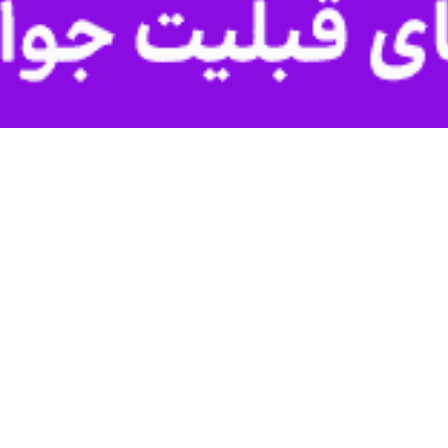
شکی ایران به سرزمین های اشغالی و زخمی شدن چند صهیونیست خبر دادند.
جزیره، ارتش رژیم صهیونیستی اعلام کرد که ایران صبح امروز حمله موشکی به 
لیک موشک از ایران، آژیرهای خطر در مرکز سرزمین های اشغالی و قدس به ص
ایران در این حمله از موشک خوشه ای استفاده و ترکش های آن به مناطق مخ
ن موشک را رهگیری کرده است.
این در حالی است که سازمان اورژانس رژیم صهیونیستی می گوید ۳ صهی
دارند.
ی این موشک به «کفر قاسم» و «شاعر شمرون» ۶ صهیونیست مجروح شدند.