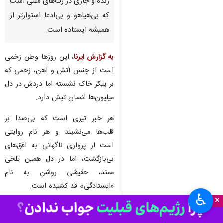
زنده و جاری در رگ‌های ملتی است
که بی‌هیاهو و بی‌ادعا استوارتر از
همیشه ایستاده است.
به گزارش ایرنا
، این روزها وطن زخمی
است از جنس آتش و آهن، زخمی که
بر پیکر خاک نشسته اما دردش در دل
میلیون‌ها انسان تپش دارد.
هر خبر تیری است که بی‌صدا بر
قلب‌ها می‌نشیند و هر نام روایتی
است از پروازی ناگهانی به افق‌های
بی‌بازگشت، اما در دل همین تلخی
ممتد، حقیقتی روشن به نام
«ایستادگی» قد کشیده است.
♿︎
×
در روزهایی که سایه تلخ جنگ بر
سرزمینمان سنگینی می‌کند، قلب هر