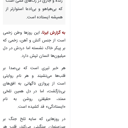
زنده و جاری در رگ‌های ملتی است
که بی‌هیاهو و بی‌ادعا استوارتر از
همیشه ایستاده است.
به گزارش ایرنا
، این روزها وطن زخمی
است از جنس آتش و آهن، زخمی که
بر پیکر خاک نشسته اما دردش در دل
میلیون‌ها انسان تپش دارد.
هر خبر تیری است که بی‌صدا بر
قلب‌ها می‌نشیند و هر نام روایتی
است از پروازی ناگهانی به افق‌های
بی‌بازگشت، اما در دل همین تلخی
ممتد، حقیقتی روشن به نام
«ایستادگی» قد کشیده است.
در روزهایی که سایه تلخ جنگ بر
سرزمینمان سنگینی می‌کند، قلب هر