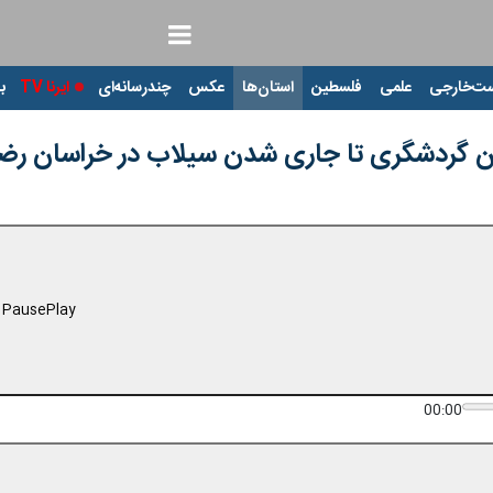
ت‌خارجی
علمی
فلسطین
استان‌ها
عکس
چندرسانه‌ای
ایرنا TV
با
ماکن گردشگری تا جاری شدن سیلاب در خراسان ر