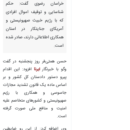
خراسان رضوی گفت: حکم
شناسایی و توقیف اموال افرادی
که با رژیم خبیث صهیونیستی و
آمریکای جنایتکار در استان
همکاری اطلاعاتی دارند، صادر شده
است.
حسن همتی‌فر روز پنجشنبه در گفت
وگو با خبرنگار
ایرنا
افزود: این اقدام
پیرو دستور دادستان کل کشور و بر
اساس ماده یک قانون تشدید مجازات
جاسوسی و همکاری با رژیم
صهیونیستی و کشورهای متخاصم علیه
امنیت و منافع ملی صورت گرفته
♿︎
×
است.
وی اضافه کرد: از این رو ضابطین