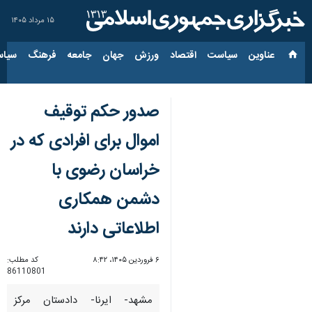
۱۵ مرداد ۱۴۰۵
عناوین‌
سیاست
اقتصاد
ورزش
جهان
جامعه
فرهنگ
سیاس
صدور حکم توقیف
اموال برای افرادی که در
خراسان رضوی با
دشمن همکاری
اطلاعاتی دارند
۶ فروردین ۱۴۰۵، ۸:۴۲
کد مطلب:
86110801
مشهد- ایرنا- دادستان مرکز