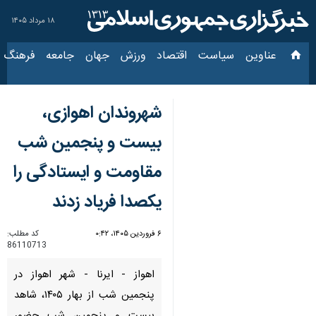
۱۸ مرداد ۱۴۰۵
عناوین‌
سیاست
اقتصاد
ورزش
جهان
جامعه
فرهنگ
سیاس
شهروندان اهوازی،
بیست‌ و پنجمین شب
مقاومت و ایستادگی را
یکصدا فریاد زدند
۶ فروردین ۱۴۰۵، ۰:۴۲
کد مطلب:
86110713
اهواز - ایرنا - شهر اهواز در
پنجمین شب از بهار ۱۴۰۵، شاهد