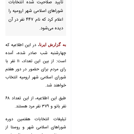
نام ۴۴۷ نفر در آن دیده می‌شود.
به گزارش ایرنا
، در این اطلاعیه که
چهارشنبه شب صادر شده، آمده است:
از بین این تعداد، ۱۱ نفر با رای مردم
برای حضور در دور هفتم شورای
اسلامی شهر ارومیه انتخاب خواهند
شد.
طبق این اطلاعیه، از این تعداد ۶۸ نفر
بانو و ۳۷۹ نفر مرد هستند.
تبلیغات انتخابات هفتمین دوره
شوراهای اسلامی شهر و روستا از سوم
×
تا دهم اردیبهشت سال جاری همزمان
♿︎
با سراسر کشور در آذربایجان غربی نیز
×
آغاز می‌شود.