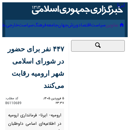
۱۷ مرداد ۱۴۰۵
عناوین‌
سیاست
اقتصاد
ورزش
جهان
جامعه
فرهنگ
۴۴۷ نفر برای حضور در
شورای اسلامی شهر
ارومیه رقابت می‌کنند
۵ فروردین ۱۴۰۵،
کد مطلب:
86110689
۲۳:۳۷
ارومیه- ایرنا- فرمانداری ارومیه در
اطلاعیه‌ای اسامی داوطلبان تأیید
صلاحیت شده انتخابات شوراهای
اسلامی شهر ارومیه را اعلام کرد که