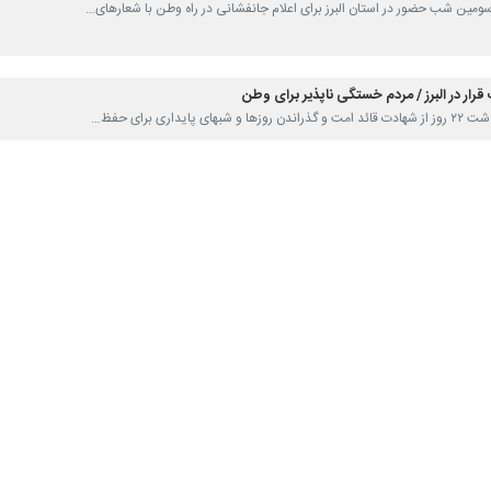
ادگی فرا رسید و مردم همچنان پای کار استان البرز سر قرار حاضر شدند تا حم
ن را نمی شناسد به قراری از همدلی تبدیل شده که تا رسیدن به پیروزی نهایی م
د حضور برای وطن هستند، با همان ندای الله اکبر و مرگ بر دشمنی که از این ه
هد حمله ددمنشانه دیگری به واحدهای مسکونی بودند، در این تجمع حاضر شدند
.
ده و این شور حاکی از آن است که وجب به وجب این خاک مقدس بوده و 
می ایستند نمادی از همبستگی در حضور هستند که از آن می توان این معنا را 