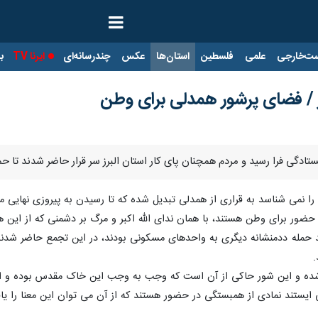
ت‌خارجی
علمی
فلسطین
استان‌ها
عکس
چندرسانه‌ای
ایرنا TV
با
رز / فضای پرشور همدلی برای وطن