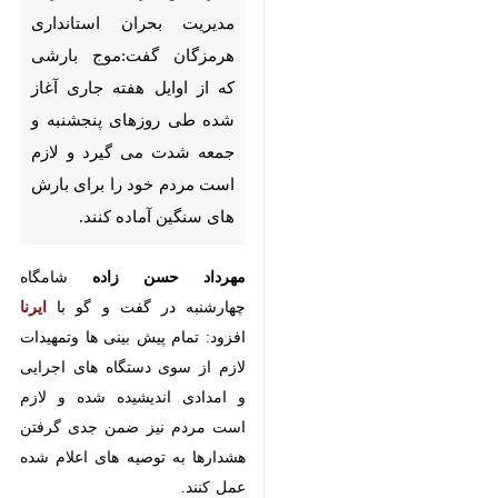
گفت:موج بارشی که از اوایل هفته
جاری آغاز شده طی روزهای
پنجشنبه و جمعه شدت می گیرد و
لازم است مردم خود را برای بارش
های سنگین آماده کنند.
مهرداد حسن زاده
شامگاه چهارشنبه در
گفت و گو با
ایرنا
افزود: تمام پیش
بینی ها وتمهیدات لازم از سوی
دستگاه های اجرایی و امدادی
اندیشیده شده و لازم است مردم نیز
ضمن جدی گرفتن هشدارها به توصیه
های اعلام شده عمل کنند.
وی خاطرنشان کرد: احتمال آبگرفتگی
معابر و جاده ها در بندرعباس و سایر
مناطق استان در 48 ساعت آینده