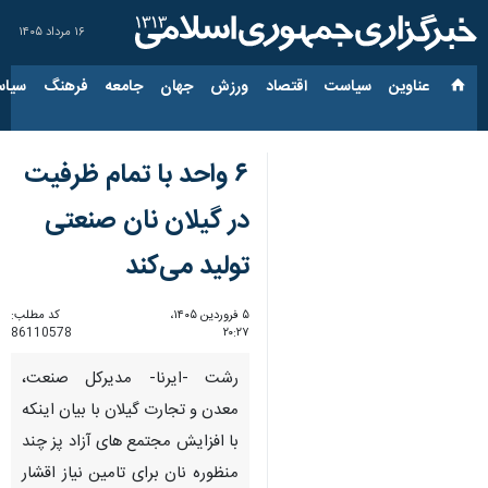
۱۶ مرداد ۱۴۰۵
عناوین‌
سیاست
اقتصاد
ورزش
جهان
جامعه
فرهنگ
سیاس
۶ واحد با تمام ظرفیت
در گیلان نان صنعتی
تولید می‌کند
۵ فروردین ۱۴۰۵،
کد مطلب:
86110578
۲۰:۲۷
رشت -ایرنا- مدیرکل صنعت،
معدن و تجارت گیلان با بیان اینکه
با افزایش مجتمع های آزاد پز چند
منظوره نان برای تامین نیاز اقشار