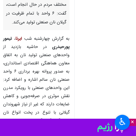
مختلف مردم در حال انجام است،
گفت: ۶ واحد با تمام ظرفیت در
گیلان نان صنعتی تولید می‌کند.
به گزارش چهارشنبه شب
ایرنا
،
تیمور
پورحیدری
در حاشیه بازدید از
واحدهای صنعتی تولید نان به اتفاق
معاون هماهنگی اقتصادی استانداری،
به صدور پروانه بهره برداری ۶ واحد
صنعتی نان سالم اشاره و اضافه کرد:
این واحدهای صنعتی با رویکرد مدرن
نقش موثری در صرفه‌جویی و کاهش
ضایعات دارند که غیر از نیاز شهروندان
گیلانی با تنوع در پخت انواع نان
♿︎
پاسخگوی گردشگران نیز هستند .
×
مدیرکل صمت گیلان با بیان اینکه این