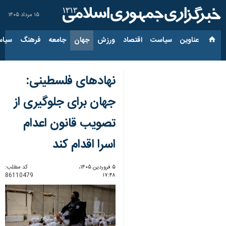
۱۵ مرداد ۱۴۰۵
عناوین‌
سیاست
اقتصاد
ورزش
جهان
جامعه
فرهنگ
سیاس
نهادهای فلسطینی:
جهان برای جلوگیری از
تصویب قانون اعدام
اسرا اقدام کند
۵ فروردین ۱۴۰۵،
کد مطلب:
86110479
۱۷:۴۸