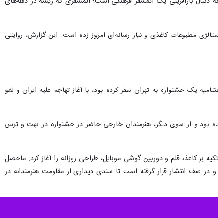
به دنبال بازآفرینی یک اتمسفر فرهنگی است؛ اتمسفری که ریشه در دهه‌های
الژی مطبوعات کاغذی و نیاز رسانه‌ای امروز زده است. این گزارش، روایتی
 تحمیلی ۱۲روزه آغاز شد. او که برای شرکت در اختتامیه یک جشنواره به تهران سفر کرده بود، با آغاز تهاجم علیه ایران و لغو
ه بود و از سوی دیگر، هنرمندان خارجی حاضر در جشنواره در بهت و ترس
تکیه بر کاغذ، قلم و دوربین گوشی موبایل، طراحی روزانه را آغاز کرد. ماحصل
کنون در قالب مجموعه‌ای با عنوان «۱۲روز ۱۲کارتون» صفحه‌آرایی شده و در صف انتشار قرار گرفته است تا سندی دیداری از مقاومت هنرمندانه در