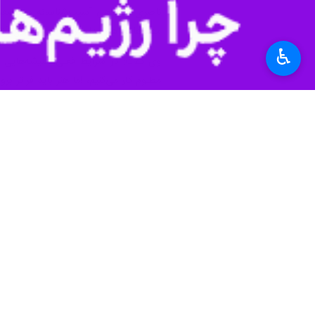
ناصری با نگاهی آسیب‌شناسانه به وضعیت
مطبوعات، هنرمندان را به سمت خلق آثار 
♿︎
مظلوم کار می‌کنیم، اما هنر باید فراتر برود
حسرت‌های دهه شصتی/ ادای دین به مکت
فکاهیون، بهلول، ملون، فانوس و گاهنامه
ناصری در پروژه جدید خود، آگاهانه به
در بازتولید آن هویت گمشده دارد. ناصری 
وی ضمن قدردانی از حمایت مرکز هنرها
یک تک‌صفحه پیاده کنم؛ فرمتی که حتی ا