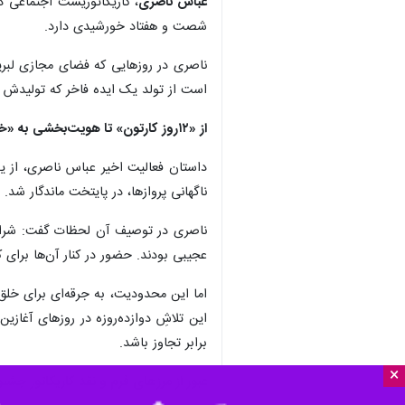
عباس ناصری
، کاریکاتوریست اجتماعی در
شصت و هفتاد خورشیدی دارد.
ناصری در روزهایی که فضای مجازی لبریز
است از تولد یک ایده فاخر که تولیدش 
از «۱۲روز کارتون» تا هویت‌بخشی به «خبرنامه جنگی»
ناگهانی پروازها، در پایتخت ماندگار شد.
ناصری در توصیف آن لحظات گفت: شرایط
عجیبی بودند. حضور در کنار آن‌ها برای 
اما این محدودیت، به جرقه‌ای برای خلق ا
برابر تجاوز باشد.
×
عبور از مرزهای فرم و نقد کاریکاتور جشنوا