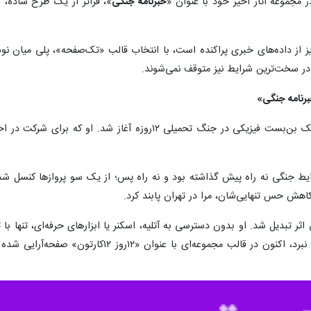
 مجموعه آثار اخیر خود با عنوان «
خبرنامه جنگی
»، فراتر از یک طرح ساده، 
 از داده‌های خبری پراکنده است، با انتخاب قالب «تک‌صفحه»، پلی میان نوست
در سخت‌ترین شرایط نیز متوقف نمی‌شوند.
داستان فعالیت‌ اخیر عباس ناصری، از یک بن‌بست فیزیکی در جنگ
 جنگی نه راه پیش گذاشته بود و نه راه پس؛ از یک سو پروازها کنسل شد
کاهش حس تنهایی‌شان، مرا در تهران پابند کرد.
ثر تبدیل شد. او بدون دسترسی به آتلیه، اسکنر یا ابزارهای حرفه‌ای، تنها با 
این تلاشِ دوازده‌روزه در روزهای آغازین نبرد، ا
ره‌ای