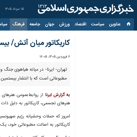
۱۵ مرداد ۱۴۰۵
عناوین‌
سیاست
اقتصاد
ورزش
جهان
جامعه
فرهنگ
سیاس
کاریکاتور میان آتش/ بی
۶ فروردین ۱۴۰۵، ۱۶:۰۵
تهران- ایرنا- در میانه هیاهوی جنگ و
مطبوعاتی است که با انتشار بیستمین ش
به گزارش ایرنا
از روابط‌عمومی هنرهای 
هنرهای تجسمی، کاریکاتور به دلیل ذات ن
امروز که حملات وحشیانه رژیم صهیونسی
کاریکاتور به اصالت مطبوعاتی خود، یک ا