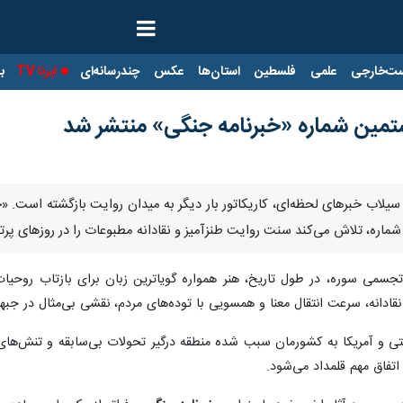
ت‌خارجی
علمی
فلسطین
استان‌ها
عکس
چندرسانه‌ای
ایرنا TV
با
ستمین شماره «خبرنامه جنگی» منتشر شد
 سیلاب خبرهای لحظه‌ای، کاریکاتور بار دیگر به میدان روایت بازگشته است. 
ماره، تلاش می‌کند سنت روایت طنزآمیز و نقادانه مطبوعات را در روزهای پرت
تجسمی سوره، در طول تاریخ، هنر همواره گویاترین زبان برای بازتاب روح
قادانه، سرعت انتقال معنا و همسویی با توده‌های مردم، نقشی بی‌مثال در جبهه
تی و آمریکا به کشورمان سبب شده منطقه درگیر تحولات بی‌سابقه و تنش‌ها
تفاق مهم قلمداد می‌شود.