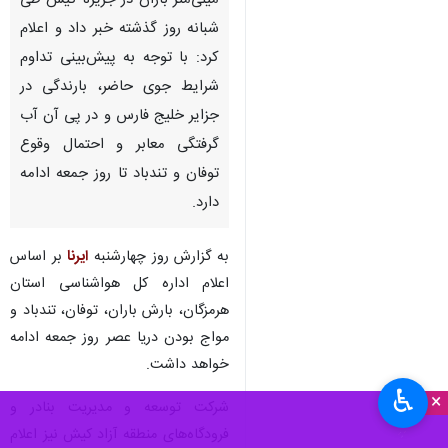
میلی‌متر باران در جزیره کیش طی
شبانه روز گذشته خبر داد و اعلام
کرد: با توجه به پیش‌بینی تداوم
شرایط جوی حاضر، بارندگی در
جزایر خلیج فارس و در پی آن آب
گرفتگی معابر و احتمال وقوع
توفان و تندباد تا روز جمعه ادامه
دارد.
به گزارش روز چهارشنبه
ایرنا
بر اساس
اعلام اداره کل هواشناسی استان
هرمزگان، بارش باران، توفان، تندباد و
مواج بودن دریا عصر روز جمعه ادامه
خواهد داشت.
♿︎
×
شرکت توسعه و مدیریت بنادر و
فرودگاه‌های منطقه آزاد کیش نیز اعلام