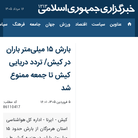
۱۶ مرداد ۱۴۰۵
عناوین‌
سیاست
اقتصاد
ورزش
جهان
جامعه
فرهنگ
سیاس
بارش ۱۵ میلی‌متر باران
در کیش/ تردد دریایی
کیش تا جمعه ممنوع
شد
۵ فروردین ۱۴۰۵، ۱۶:۰۱
کد مطلب:
86110417
کیش - ایرنا - اداره کل هواشناسی
استان هرمزگان از بارش حدود ۱۵