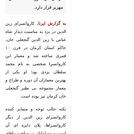
دارد.
به گزارش ایرنا
، کاروانسرای زین
الدین در یزد به مناسبت دیدار شاه
عباس با زین الدین گنجعلی خان،
حاکم استان کرمان در قرن ۱۰ قمری
ساخته شد و معمار این کاروانسرا
شخصی به نام محمد سلطان یزدی
بود؛ او یکی از بهترین معماران آن
دوره و طراح و معمار مجموعه بی
نظیر گنجعلی خان کرمان نیز بوده
است.
نکته جالب توجه و متمایز کننده
کاروانسرای زین الدین از دیگر
کاروانسراها، پلان دایره ای آن است
و مسلمانان در ساخت بناهای خود از