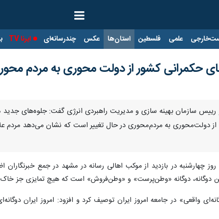
ت‌خارجی
علمی
فلسطین
استان‌ها
عکس
چندرسانه‌ای
ایرنا TV
با
ی حکمرانی کشور از دولت محوری به مردم محور