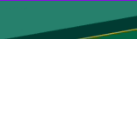
شارکت مردمی در شرایط کنونی، فضای تازه‌ای در حکمرانی می‌گشاید، به
بر راهپیمایی و انتخابات، می‌توانند در عرصه‌های دیگر نیز نقش آفرینی
ر کرد: این روزها کشورمان دوگانه ای واقعی را تجربه می کند که با دوگانه
طن نمی‌پذیرد.
‌ای را تجربه می‌کند که با دوگانه‌های قبلی، مانند حجاب و بی‌حجاب یا چپ و
 خارج از کشور و ملت‌های دیگر نیز این حس عمیق میهنی را درک می‌کنند؛ این
ن مردم هستیم که در قالب حضور در خیابان‌ها تا پاسی از شب، مشارکت در
ین مشارکت‌ها بدون دستور یا ابلاغ رسمی صورت می‌گیرد و نشان‌دهنده