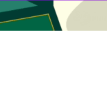
 رییس سازمان بهینه سازی و مدیریت راهبردی انرژی گفت: جلوه‌های جدید م
ز دولت‌محوری به مردم‌محوری در حال تغییر است که نشان می‌دهد مردم علاوه 
وز چهارشنبه در بازدید از موکب اهالی رسانه در مشهد در جمع خبرنگاران اظها
 دوگانه، دوگانه «وطن‌پرست» و «وطن‌فروش» است که هیچ تمایزی جز خاک و
انه‌ای واقعی» در جامعه امروز ایران توصیف کرد و افزود: امروز ایران دوگانه
ین دوگانه از مرزهای جغرافیایی، قومیتی و نژادی، خاطرنشان کرد: حتی ایرانیان
 بشریت ایجاد کرده است.
 کار مردمی» در شرایط کنونی افزود: امروز شاهد تقسیم کاری خودجوش در میا
روهای حاضر در عرصه و کمک به آسیب‌دیدگان اقتصادی متبلور شده است. ا