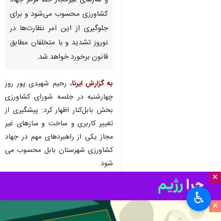
و سازهای غیرمجاز خط قرمز جهاد
کشاورزی محسوب می‌شود و برای
جلوگیری از این امر نظارت‌ها در
نوروز تشدید و با متخلفان مطابق
قانون برخورد خواهد شد.
به گزارش ایرنا
، رحیم شهیدی پور روز
چهارشنبه در جلسه شورای کشاورزی
بخش بابل‌کنار اظهار کرد: پیشگیری از
تغییر کاربری و ساخت و سازهای غیر
مجاز یکی از راهبردهای مهم در جهاد
کشاورزی شهرستان بابل محسوب می
شود.
×
وی گفت: گشت‌های امور اراضی در
♿︎
ایام نوروز و حتی روزهای تعطیل به‌
×
صورت مستمر فعال بوده و هرگونه