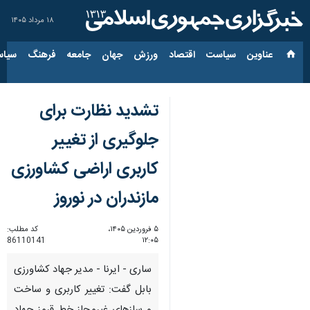
۱۸ مرداد ۱۴۰۵
عناوین‌
سیاست
اقتصاد
ورزش
جهان
جامعه
فرهنگ
سیاس
تشدید نظارت برای
جلوگیری از تغییر
کاربری اراضی کشاورزی
مازندران در نوروز
۵ فروردین ۱۴۰۵،
کد مطلب:
86110141
۱۲:۰۵
ساری - ایرنا - مدیر جهاد کشاورزی
بابل گفت: تغییر کاربری و ساخت