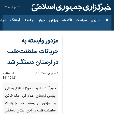
۱۶ مرداد ۱۴۰۵
عناوین‌
سیاست
اقتصاد
ورزش
جهان
جامعه
فرهنگ
سیاس
مزدور وابسته به
جریانات سلطنت‌طلب
در لرستان دستگیر شد
۵ فروردین ۱۴۰۵، ۱۱:۱۸
کد مطلب:
86110121
خرم‌آباد - ایرنا - مرکز اطلاع رسانی
پلیس لرستان اعلام کرد: یک خائن
و مزدور وابسته به جریانات
سلطنت‌طلب در این استان دستگیر