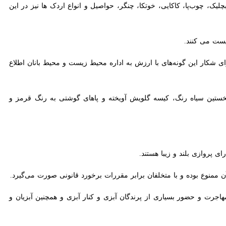
 چوب‌پا، کاکایی، خوتکا، چنگر، حواصیل و انواع اردک ها نیز در این تالاب
می کنند.
 شکار این گونه‌های با ارزش به اداره محیط زیست و محیط بانان اطلاع
ید رنگ با شاه پرهای نخستین سیاه رنگ، کیسه گلویش آویخته و پاهای گوشتی به رنگ قرمز و نارنجی
وازی بلند و زیبا هستند.
 بوده و با متخلفان برابر مقررات برخورد قانونی صورت می‌گیرد.
زیستگاهی این تالاب سبب مهاجرت و حضور بسیاری از پرندگان آبزی و کنار آبزی و همچنین آبزیان و جانوران