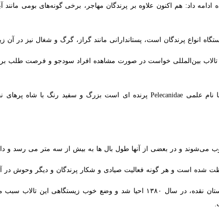
 داد: هم اکنون علاوه بر پرندگان مهاجر، برخی گونه‌های بومی مانند آبچلیک،
تگاه انواع پرندگان است، پستاندارانی مانند گراز، گرگ و شغال نیز در آن زیست 
 تالاب بین‌المللی خواست در صورت مشاهده افراد سودجو و فرصت طلب برای
، پلیکان یا مرغ سقا با نام علمی Pelecanidae پرنده ای است بزرگ و سف
می‌شوند و در بعضی از آنها طول بال ها به بیش از سه متر می رسد و دارای پر
شده است و هر گونه فعالیت صیادی و شکار پرندگان و دیگر وحوش در آن ممنوع
این تالاب واقع در ۲۵ کیلومتری شهرستان نقده، در سال ۱۳۸۰ احیا شد و وضع خوب 