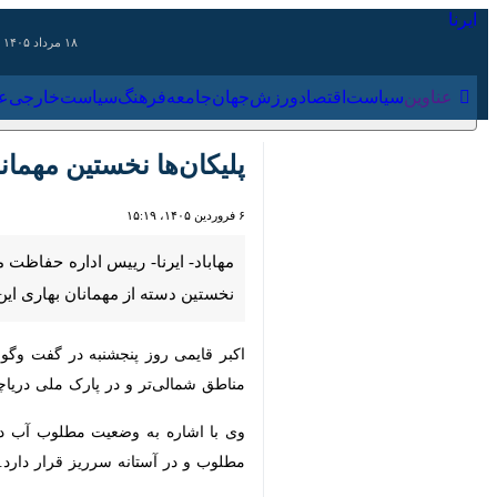
۱۸ مرداد ۱۴۰۵
عناوین‌
سیاست
اقتصاد
ورزش
جهان
جامعه
فرهنگ
سیاس
پلیکان‌ها نخستین مهمانا
۶ فروردین ۱۴۰۵، ۱۵:۱۹
از مهمانان بهاری این تالاب به شمار می
اکبر قایمی روز پنجشنبه در گفت‌ وگو با 
شمالی‌تر و در پارک ملی دریاچه ارومیه د
و در آستانه سرریز قرار دارد.