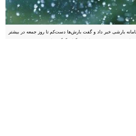
ارشی خبر داد و گفت بارش‌ها دست‌کم تا روز جمعه در بیشتر نقاط استان
 ساعات رگبار تگرگ خواهد بود.
ای ماهواره‌ای و بررسی نقشه‌های پیش‌یابی نشان می‌دهد بخش‌های وسیعی
یش میزان بارش‌ها، تشدید وزش بادهای لحظه‌ای و احتمال وقوع تندبادهای موقتی
ره ناپایداری‌ها به‌ویژه در نیمه جنوبی و غربی استان بیشتر از سایر مناطق
ین شرایط می‌تواند احتمال آبگرفتگی معابر، روان‌آب‌های سطحی و کاهش دید
ذشته افزود: در بیشتر نقاط همدان بارش‌های پراکنده تا متوسط گزارش شده و ایستگاه باران‌سنجی تاریکدره نهاوند