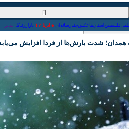
ت‌خارجی
علمی
فلسطین
استان‌ها
عکس
چندرسانه‌ای
ایرنا TV
با
دان؛ شدت بارش‌ها از فردا افزایش می‌یابد