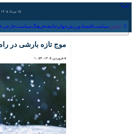
۱۵ مرداد ۱۴۰۵
عناوین‌
سیاست
اقتصاد
ورزش
جهان
جامعه
فرهنگ
سیاس
موج تازه بارشی در راه هم
۵ فروردین ۱۴۰۵، ۱۰:۵۴