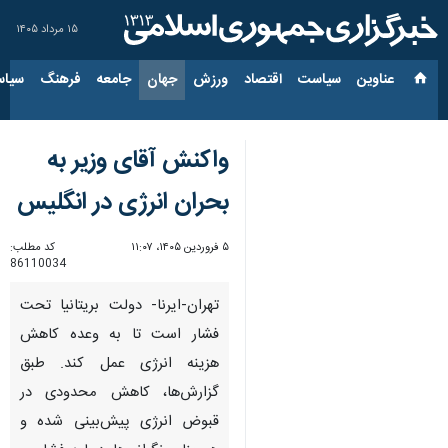
۱۵ مرداد ۱۴۰۵
عناوین‌
سیاست
اقتصاد
ورزش
جهان
جامعه
فرهنگ
سیاس
واکنش آقای وزیر به
بحران انرژی در انگلیس
۵ فروردین ۱۴۰۵، ۱۱:۰۷
کد مطلب:
86110034
تهران-ایرنا- دولت بریتانیا تحت
فشار است تا به وعده کاهش
هزینه انرژی عمل کند. طبق
گزارش‌ها، کاهش محدودی در
قبوض انرژی پیش‌بینی شده و