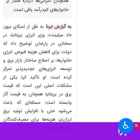
همچنان نگرانی‌ها درباره فشار بر
خانوارهای کم‌درآمد باقی است.
به گزارش ایرنا
به نقل از اسکای نیوز،
«اد میلیبند»، وزیر انرژی بریتانیا، در
سخنانی در پارلمان توضیح داد که
دولت برای کاهش هزینه قبوض انرژی
خانوارها، بر اصلاح ساختار بازار برق و
توسعه انرژی‌های تجدیدپذیر تمرکز
کرده است. او تأکید کرد یکی از
مشکلات اصلی این است که قیمت
برق در بریتانیا همچنان به قیمت گاز
وابسته است؛ مسئله‌ای که باعث
می‌شود حتی با افزایش تولید برق
ارزان‌تر، هزینه‌ها برای مصرف‌کنندگان
♿︎
×
بالا باقی بماند.