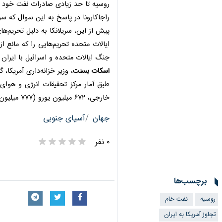
×
تهران - ایرنا - یک مقام رسمی سریلانکا