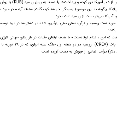
 اعلام کرد که با توجه به اختلالات در عرضه جهانی نفت، این کشور هفته آینده ق