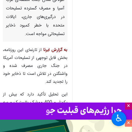
تهران – ایرنا – روزنامه هندو به
نقل از تحلیلگران نوشت: در پی
طولانی شدن جنگ منطقه‌ای غرب
آسیا و مصرف گسترده تسلیحات
در درگیری‌های جاری، ایالات
متحده با خطر کمبود ذخایر
تسلیحاتی مواجه است.
به گزارش ایرنا
از تارنمای این روزنامه،
بخش قابل توجهی از تسلیحات آمریکا
در جنگ جاری مصرف شده و
×
واشنگتن در تلاش است تا ذخایر خود
♿︎
را تجدید کند.
×
این تحلیل تأکید دارد که بیش از