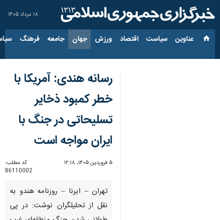
۱۸ مرداد ۱۴۰۵
عناوین‌
سیاست
اقتصاد
ورزش
جهان
جامعه
فرهنگ
سیاس
رسانه هندی: آمریکا با
خطر کمبود ذخایر
تسلیحاتی در جنگ با
ایران مواجه است
۵ فروردین ۱۴۰۵، ۱۲:۱۸
کد مطلب:
86110002