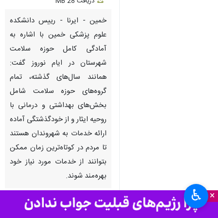
دریافت
28 MB
fullscreen
خمین - ایرنا - رییس دانشکده
علوم پزشکی خمین با اشاره به
آمادگی کامل حوزه سلامت
شهرستان در ایام نوروز گفت:
همانند سال‌های گذشته، تمام
گروه‌های حوزه سلامت شامل
بخش‌های بهداشتی و درمانی با
روحیه ایثار و از خودگذشتگی آماده
ارائه خدمات به شهروندان هستند
تا مردم در کوتاه‌ترین زمان ممکن
بتوانند از خدمات مورد نیاز خود
بهره‌مند شوند.
♿︎
×
به گزار
ایرنا
، خمین در ۶۵ کیلومتری
جنوب اراک مرکز استان مرکزی است و