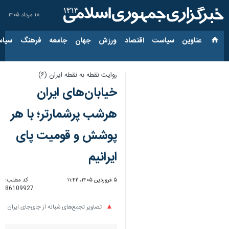
۱۸ مرداد ۱۴۰۵
عناوین‌
سیاست
اقتصاد
ورزش
جهان
جامعه
فرهنگ
سیاس
روایت نقطه به نقطه ایران (۶)
خیابان‌های ایران
هرشب پرشمارتر؛ با هر
پوشش و قومیت پای
ایرانیم
۵ فروردین ۱۴۰۵، ۱۱:۴۲
کد مطلب:
86109927
تصاویر تجمع‌های شبانه از جای‌جای ایران