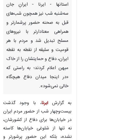
استانها - ایرنا - ایرانِ جان
سه‌شنبه ‌شب نیز همچون شب‌های
قبل به صحنه حضور پرشمارتر و
همراهی معنادارتر با نیروهای
مسلح تبدیل شد و مردم با هر
قومیت و سلیقه از نقطه به نقطه
ایران، دفاع و حمایتشان را از خاک
میهن اعلام کردند؛ به راستی که
«در اینجا میدان دفاع هیچگاه
خالی نمی‌شود».
به گزارش
ایرنا
، با وجود گذشت
بیست‌وچهار شب از حضور مردم ایران
در خیابان‌ها برای دفاع از کشورشان،
نه تنها از شلوغی خیابان‌ها کاسته
نشده، بلکه این حضور پرشورتر و