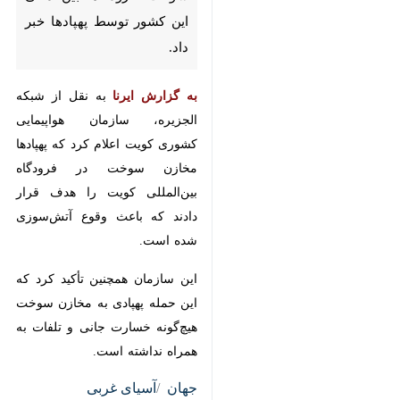
کشوری کویت از هدف قرار
گرفتن مخازن سوخت فرودگاه
بین‌المللی این کشور توسط
پهپادها خبر داد.
به گزارش ایرنا
به نقل از شبکه
الجزیره، سازمان هواپیمایی کشوری
کویت اعلام کرد که پهپادها مخازن
سوخت در فرودگاه بین‌المللی کویت
را هدف قرار دادند که باعث وقوع
آتش‌سوزی شده است.
این سازمان همچنین تأکید کرد که این
حمله پهپادی به مخازن سوخت
هیچ‌گونه خسارت جانی و تلفات به
♿︎
همراه نداشته است.