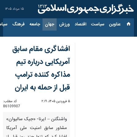
۱۵ مرداد ۱۴۰۵
عناوین‌
سیاست
اقتصاد
ورزش
جهان
جامعه
فرهنگ
سیاس
افشاگری مقام سابق
آمریکایی درباره تیم
مذاکره کننده ترامپ
قبل از حمله به ایران
۵ فروردین ۱۴۰۵، ۲:۱۹
کد مطلب:
86109907