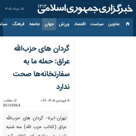
۱۵ مرداد ۱۴۰۵
عناوین‌
سیاست
اقتصاد
ورزش
جهان
جامعه
فرهنگ
سیاس
گردان های حزب‌الله
عراق: حمله ما به
سفارتخانه‌ها صحت
ندارد
۵ فروردین ۱۴۰۵، ۰:۲۶
کد مطلب:
86109864