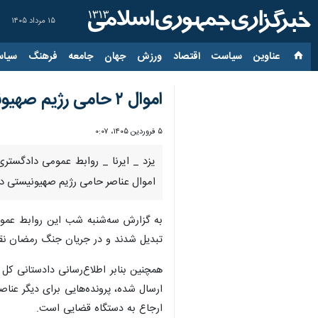
۱۵ مرداد ۱۴۰۵
عناوین‌
سیاست
اقتصاد
ورزش
جهان
جامعه
فرهنگ
سیاس
اموال ۲ حامی رژیم صهیونیستی با دستور دادستانی یزد توقیف شد
۵ فروردین ۱۴۰۵، ۰:۰۷