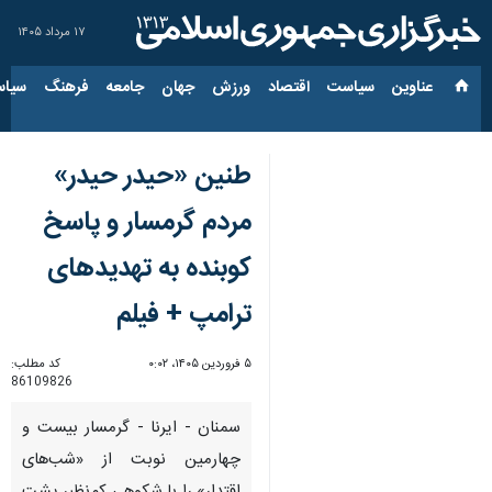
۱۷ مرداد ۱۴۰۵
عناوین‌
سیاست
اقتصاد
ورزش
جهان
جامعه
فرهنگ
سیاس
طنین «حیدر حیدر»
مردم گرمسار و پاسخ
کوبنده به تهدیدهای
ترامپ + فیلم
۵ فروردین ۱۴۰۵، ۰:۰۲
کد مطلب:
86109826