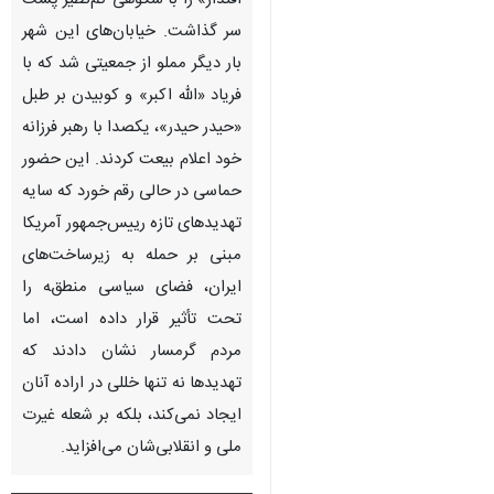
سمنان - ایرنا - گرمسار بیست و
چهارمین نوبت از «شب‌های
اقتدار» را با شکوهی کم‌نظیر پشت
سر گذاشت. خیابان‌های این شهر
بار دیگر مملو از جمعیتی شد که با
فریاد «الله اکبر» و کوبیدن بر طبل
«حیدر حیدر»، یکصدا با رهبر فرزانه
خود اعلام بیعت کردند. این حضور
حماسی در حالی رقم خورد که سایه
تهدیدهای تازه رییس‌جمهور آمریکا
مبنی بر حمله به زیرساخت‌های
ایران، فضای سیاسی منطقه را
تحت تأثیر قرار داده است، اما