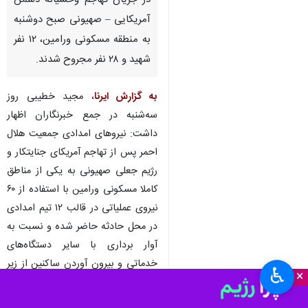
در جریان تهاجم وحشیانه دشمن
آمریکایی – صهیونی صبح دوشنبه
به منطقه مسکونی ورامین، ۱۲ نفر
شهید و ۲۸ نفر مجروح شدند.
به گزارش ایرنا
، مجید خطیبی روز
سه‌شنبه در جمع خبرنگاران اظهار
داشت: نیروهای امدادی جمعیت هلال
احمر پس از تهاجم آمریکای جنایتکار و
رژیم جعلی صهیونی به یکی از مناطق
کاملا مسکونی ورامین با استفاده از ۶۰
نیروی عملیاتی در قالب ۱۲ تیم امدادی
در محل حادثه حاضر شده و نسبت به
آوار برداری با سایر دستگاه‌های
خدماتی و بیرون آوردن ساکنین از زیر
♿︎
×
آوار اقدام کردند.