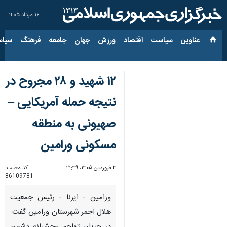
۱۶ مرداد ۱۴۰۵
عناوین‌
سیاست
اقتصاد
ورزش
جهان
جامعه
فرهنگ
سیاس
۱۲ شهید و ۲۸ مجروح در
نتیجه حمله آمریکایی –
صهیونی به منطقه
مسکونی ورامین
۴ فروردین ۱۴۰۵، ۲۱:۴۹
کد مطلب:
86109781
ورامین - ایرنا - رئیس جمعیت
هلال احمر شهرستان ورامین گفت: