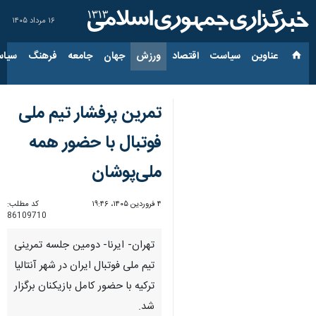
۱۶ مرداد ۱۴۰۵
عناوین‌
سیاست
اقتصاد
ورزش
جهان
جامعه
فرهنگ
سیاس
تمرین پرفشار تیم ملی
فوتبال با حضور همه
ملی‌پوشان
۴ فروردین ۱۴۰۵، ۱۹:۴۶
کد مطلب:
86109710
تهران- ایرنا- دومین جلسه تمرینی
تیم ملی فوتبال ایران در شهر آنتالیا
ترکیه با حضور کامل بازیکنان برگزار
شد.