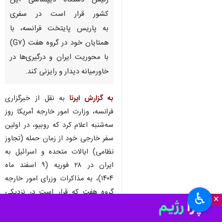
رئیس دستگاه دیپلماسی این
کشور قرار است در سفری
به پاریس پایتخت فرانسه، با
همتایان خود در گروه هفت (G۷)
با محوریت ایران و درگیری‌ها در
خاورمیانه دیدار و رایزنی کند.
به گزارش ایرنا
به نقل از خبرگزاری
فرانسه، وزارت امور خارجه آمریکا روز
سه‌شنبه اعلام کرد که روبیو، در اولین
سفر خارجی خود از زمان حمله (تجاوز
نظامی) ایالات متحده و اسرائیل به
ایران در ۲۸ فوریه (۹ اسفند ماه
۱۴۰۴)، به مذاکرات وزرای امور خارجه
گروه هفت که قرار است در نزدیکی
♿︎
×
کاخ ورسای در حومه پاریس برگزار
شود، خواهد پیوست.