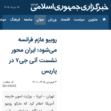
۱۵ مرداد ۱۴۰۵
عناوین‌
سیاست
اقتصاد
ورزش
جهان
جامعه
فرهنگ
سیاس
روبیو عازم فرانسه
می‌شود؛ ایران محور
نشست آتی جی۷ در
پاریس
۴ فروردین ۱۴۰۵، ۱۷:۰۰
کد مطلب:
86109595
تهران – ایرنا – وزارت امورر خارجه
آمریکا اعلام کرد که مارکو روبیو