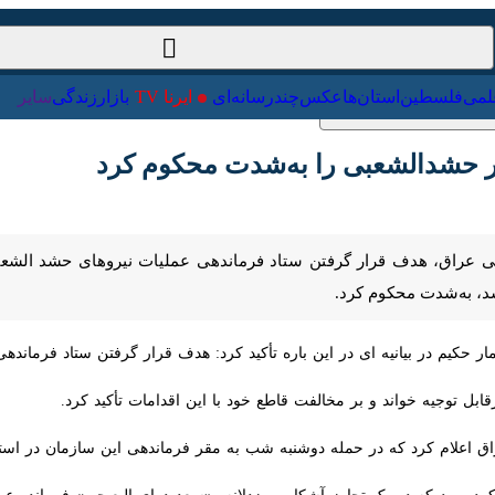
ت‌خارجی
علمی
فلسطین
استان‌ها
عکس
چندرسانه‌ای
ایرنا TV
با
حشدالشعبی را به‌شدت محکوم کرد