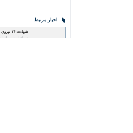
♿︎
تهران-ایرنا- رهبر جریان حکمت ملی ع
این سازمان شد، به‌شدت محکوم کرد.
به گزارش روز سه شنبه
ایرنا
، سید عمار ح
وی همچنین بار دیگر این حملات را غیرقا
ساعاتی پیش سازمان حشدالشعبی عراق اعلام کرد ک
پیشتر این سازمان در بیانیه ای اعلام ک
ارتش تروریستی آمریکا که مقر فرماندهی 
در این بیانیه تاکید شده که این جنای
حشدالشعبی تاکید کرد که خون شهدا بیهو