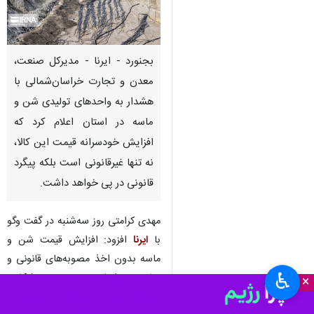
بجنورد - ایرنا - مدیرکل صنعت،
معدن و تجارت خراسان‌شمالی با
هشدار به واحدهای تولیدی شن و
ماسه در استان اعلام کرد که
افزایش خودسرانه قیمت این کالا،
نه تنها غیرقانونی است بلکه پیگرد
قانونی در پی خواهد داشت.
مهدی کرامتی روز سه‌شنبه در گفت وگو
با
ایرنا
افزود: افزایش قیمت شن و
ماسه بدون اخذ مصوبه‌های قانونی و
♿︎
رعایت ضوابط، موجب بروز مشکلات
×
جدی در طرح‌های عمرانی و