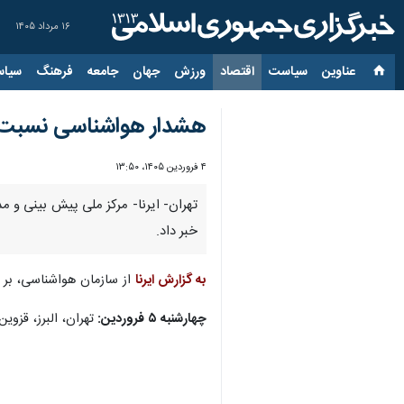
۱۶ مرداد ۱۴۰۵
عناوین‌
سیاست
اقتصاد
ورزش
جهان
جامعه
فرهنگ
سیاس
هشدار هواشناسی نسبت ب
۴ فروردین ۱۴۰۵، ۱۳:۵۰
تهران- ایرنا- مرکز ملی پیش بینی و
خبر داد.
به گزارش ایرنا
از سازمان هواشناسی، بر 
چهارشنبه ۵ فروردین:
تهران، البرز، قزو