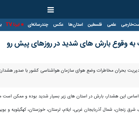
ت‌خارجی
علمی
فلسطین
استان‌ها
عکس
چندرسانه‌ای
ایرنا TV
با
ه وقوع بارش های شدید در روزهای پیش رو
 مدیریت بحران مخاطرات وضع هوای سازمان هواشناسی کشور با صدور هشداری
اساس این هشدار، بارش در استان های زیر بسیار شدید بوده و ممکن است مش
ین، شرق زنجان، شمال آذربایجان غربی، ایلام، لرستان، خوزستان، کهگیلویه و بو