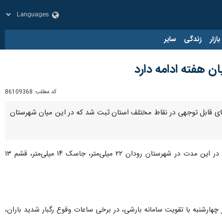
زار
زندگی
سایر
کد مطلب:
86109368
‌های قابل توجهی در نقاط مختلف استان ثبت شد که در این میان شهرستان
با اشاره به میزان بارندگی در دیگر مناطق استان اظهار کرد: در این مدت در شهرستان رودان ۲۲ میلی‌متر، جاسک ۱۴ میلی‌متر، قشم ۱۳
چهارشنبه با تقویت سامانه بارشی، در برخی ساعات وقوع رگبار شدید باران،