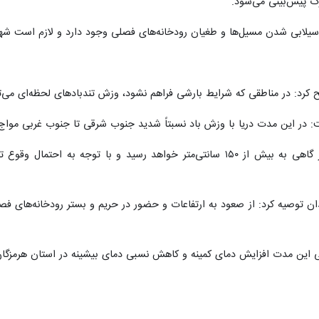
رگ پیش‌بینی می‌شود.
 سیلابی شدن مسیل‌ها و طغیان رودخانه‌های فصلی وجود دارد و لازم است شهرو
 کرد: در مناطقی که شرایط بارشی فراهم نشود، وزش تندبادهای لحظه‌ای می
 این مدت دریا با وزش باد نسبتاً شدید جنوب شرقی تا جنوب غربی مواج خواهد بود و بیشین
وی افزود: بیشینه ارتفاع امواج دریا نیز گاهی به بیش از ۱۵۰ سانتی‌متر خواه
 توصیه کرد: از صعود به ارتفاعات و حضور در حریم و بستر رودخانه‌های فصلی 
طی این مدت افزایش دمای کمینه و کاهش نسبی دمای بیشینه در استان هرمزگا