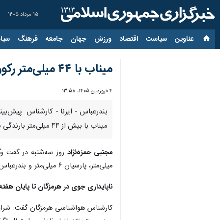
۱۵ مرداد ۱۴۰۵
عناوین‌
سیاست
اقتصاد
ورزش
جهان
جامعه
فرهنگ
سیاس
میناب با ۴۴ میلی‌متر رکورددار بارش در هرمزگان/ ناپایداری‌های جوی تا پایان هفته ادامه دارد
۴ فروردین ۱۴۰۵، ۱۳:۵۸
بندرعباس - ایرنا - کارشناس پیش‌بین
میناب با بیش از ۴۴ میلی‌متر بارندگی بیشترین میزان بارش را به خود اختصاص داد.
مجتبی حمزه‌نژاد
روز سه‌شنبه در گفت وگ
میلی‌متر، پارسیان ۶ میلی‌متر و بندرعباس چهار میلی‌متر باران ثبت شده است.
ناپایداری جوی در هرمزگان تا پایان هفته
کارشناس هواشناسی هرمزگان گفت: شرایط 