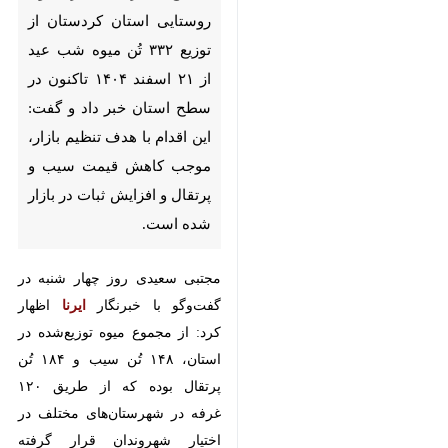
توزیع ۳۳۲ تُن میوه شب عید از
۲۱ اسفند ۱۴۰۴ تاکنون در سطح
استان خبر داد و گفت: این اقدام
با هدف تنظیم بازار، موجب
کاهش قیمت سیب و پرتقال و
افزایش ثبات در بازار شده
است.
مجتبی سعیدی روز چهار ‌شنبه در
گفت‌وگو با خبرنگار
ایرنا
اظهار کرد:
از مجموع میوه توزیع‌شده در استان،
۱۴۸ تُن سیب و ۱۸۴ تُن پرتقال بوده
که از طریق ۱۲۰ غرفه در
شهرستان‌های مختلف در اختیار
شهروندان قرار گرفته است.
♿︎
وی با اشاره به استقبال مناسب