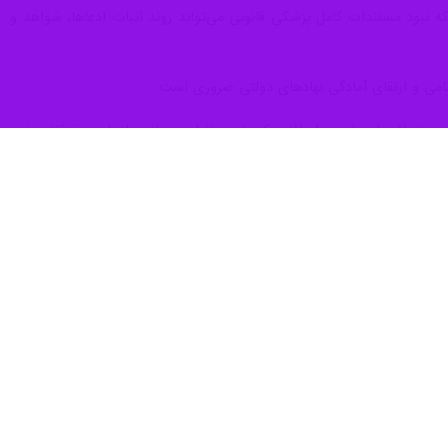
که نبود مستندات کامل پزشکی قانونی می‌تواند روند اثبات ادعاها، شواهد و
نظامی و ارتقای آمادگی نهادهای دولتی ضروری است.
 و نه افسران پلیس. او افزود که پلیس تنها می‌تواند نیازهای تحقیقاتی خود
.