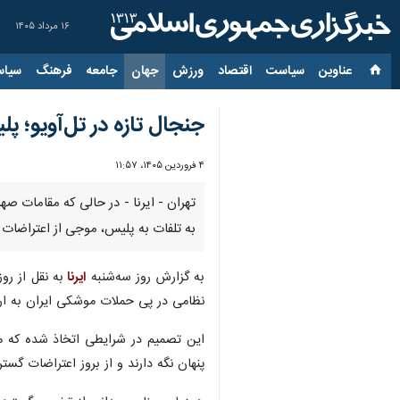
۱۶ مرداد ۱۴۰۵
عناوین‌
سیاست
اقتصاد
ورزش
جهان
جامعه
فرهنگ
سیاس
جنجال تازه در تل‌آویو؛ پ
۴ فروردین ۱۴۰۵، ۱۱:۵۷
تهران - ایرنا - در حالی که مقامات ص
به تلفات به پلیس، موجی از اعتراضات 
به گزارش روز سه‌شنبه
ایرنا
به نقل از رو
نظامی در پی حملات موشکی ایران به ارا
این تصمیم در شرایطی اتخاذ شده که مق
پنهان نگه دارند و از بروز اعتراضات گست