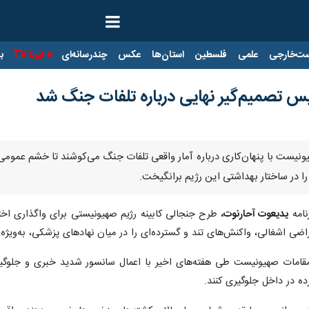
ت‌خارجی
علمی
فلسطین
استان‌ها
عکس
چندرسانه‌ای
ایرنا TV
با
لیس تصمیم‌گیر نهایی درباره تلفات جنگ شد
هیونیست با پنهان‌کاری درباره آمار واقعی تلفات جنگ می‌کوشند تا خشم عمومی
را در ساختار بهداشتی این رژیم برانگیخت.
زنامه
یدیعوت آحارنوت،
طرح جنجالی کابینه رژیم صهیونیستی برای واگذاری اختیا
ضی اشغالی، واکنش‌های تند و گسترده‌ای را در میان نهادهای پزشکی، به‌ویژه
امات صهیونیست طی هفته‌های اخیر با اعمال سانسور شدید خبری و جلوگیری ا
رده در داخل جلوگیری کنند.