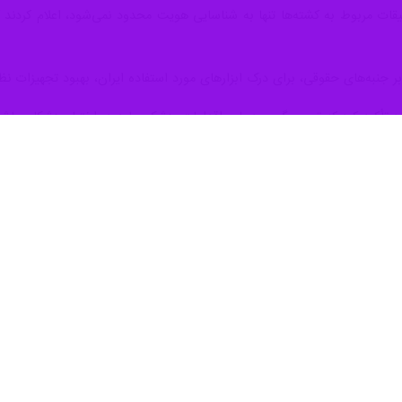
حقیقات مربوط به کشته‌ها تنها به شناسایی هویت محدود نمی‌شود، اعلام کردند 
بر جنبه‌های حقوقی، برای درک ابزارهای مورد استفاده ایران، بهبود تجهیزات 
 تأکید کرد که تصمیم‌گیری درباره اقدامات پزشکی باید در اختیار پزشکان باشد
ام پزشکی انجام شود یا نشود، در صلاحیت نهادهای تخصصی پزشکی قانونی است