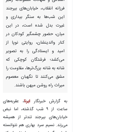
اسلامی و شهادت مظلومانه رهبر
فرزانه انقلاب، خیابان‌های بیرجند
این شب‌ها به سنگر بیداری و
غیرت بدل شده است، در این
میان، حضور چشمگیر کودکان در
کنار والدینشان، روایتی نوپا از
امید و ایستادگی را به تصویر
می‌کشد؛ فرشتگان کوچکی که
شانه به شانه بزرگ‌ترها، مقاومت را
مشق می‌کنند تا نگهبان معصوم
میراث راه روشن میهن باشند.
به گزارش خبرنگار
ایرنا
، عقربه‌های
ساعت از ۹ شب گذشته، اما نبض
خیابان‌های بیرجند تندتر از همیشه
می‌زند. نسیم سرد بهاری هم نتوانسته