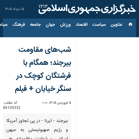
۱۵ مرداد ۱۴۰۵
عناوین‌
سیاست
اقتصاد
ورزش
جهان
جامعه
فرهنگ
سیاس
شب‌های مقاومت
بیرجند؛ همگام با
فرشتگان کوچک در
سنگر خیابان + فیلم
۵ فروردین ۱۴۰۵، ۱:۰۰
کد مطلب:
86109332
بیرجند - ایرنا - در پی تجاوز آمریکا
و رژیم صهیونیستی به میهن