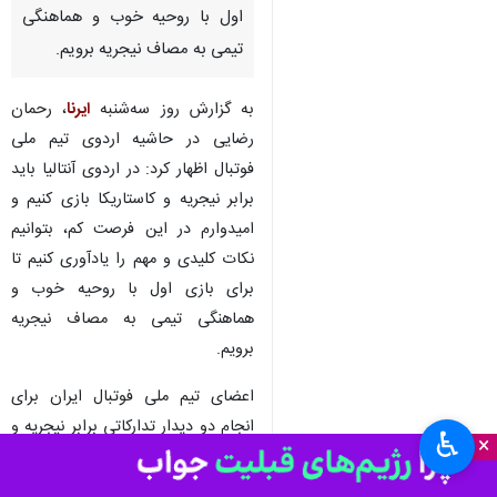
تهران- ایرنا- مربی تیم ملی فوتبال
ایران گفت: امیدوارم در این
فرصت کم، بتوانیم نکات کلیدی و
مهم را یادآوری کنیم تا برای بازی
اول با روحیه خوب و هماهنگی
تیمی به مصاف نیجریه برویم.
به گزارش روز سه‌شنبه
ایرنا
، رحمان
رضایی در حاشیه اردوی تیم ملی
فوتبال اظهار کرد: در اردوی آنتالیا باید
برابر نیجریه و کاستاریکا بازی کنیم و
امیدوارم در این فرصت کم، بتوانیم
نکات کلیدی و مهم را یادآوری کنیم تا
♿︎
×
برای بازی اول با روحیه خوب و
هماهنگی تیمی به مصاف نیجریه