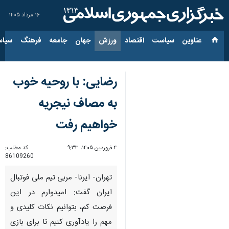
۱۶ مرداد ۱۴۰۵
عناوین‌
سیاست
اقتصاد
ورزش
جهان
جامعه
فرهنگ
سیاس
رضایی: با روحیه خوب
به مصاف نیجریه
خواهیم رفت
۴ فروردین ۱۴۰۵، ۹:۳۳
کد مطلب:
86109260