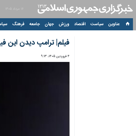
۱۶ مرداد ۱۴۰۵
عناوین‌
سیاست
اقتصاد
ورزش
جهان
جامعه
فرهنگ
سیاس
فیلم| ترامپ دیدن این فیل
۴ فروردین ۱۴۰۵، ۹:۱۳