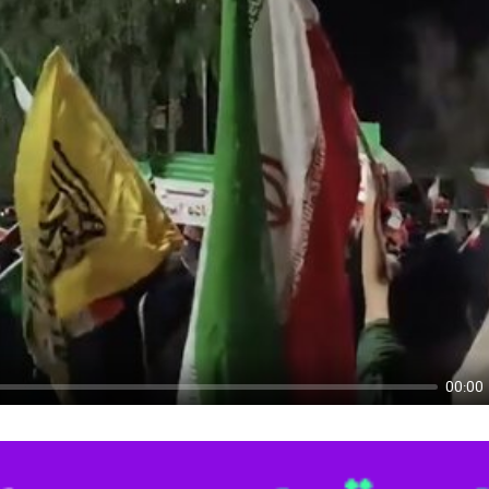
00:00
U
ری بوشهری به ترامپ برای خواندن تاریخ ایستادگی و مقاومت بوشهری‌ها و گ