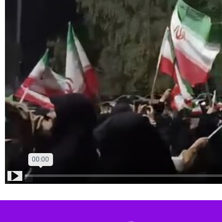
Play
رفتن درس عبرت (در آیین بزرگداشت شهادت مجید بحرانی از مدیران پارس