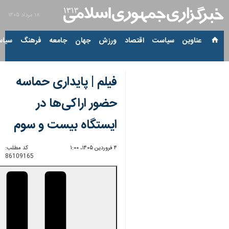
۱۸ مرداد ۱۴۰۵
عناوین‌
سیاست
اقتصاد
ورزش
جهان
جامعه
فرهنگ
سیاس
فیلم | پایداری حماسه
حضور اراکی‌ها در
ایستگاه بیست و سوم
۴ فروردین ۱۴۰۵، ۱:۰۰
کد مطلب:
86109165