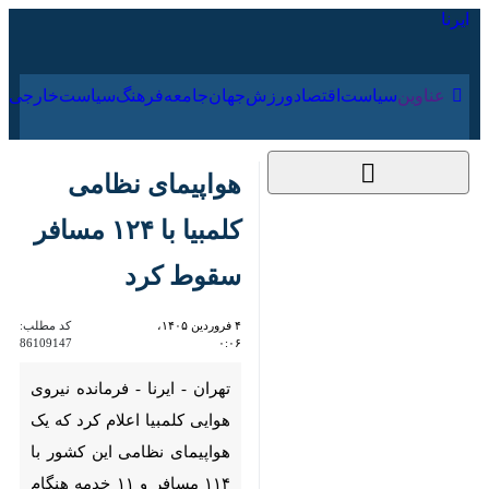
۱۷ مرداد ۱۴۰۵
عناوین‌
سیاست
اقتصاد
ورزش
جهان
جامعه
فرهنگ
هواپیمای نظامی کلمبیا
با ۱۲۴ مسافر سقوط کرد
۴ فروردین ۱۴۰۵، ۰:۰۶
کد مطلب:
86109147
تهران - ایرنا - فرمانده نیروی
هوایی کلمبیا اعلام کرد که یک
هواپیمای نظامی این کشور با ۱۱۴
مسافر و ۱۱ خدمه هنگام برخاستن
از باند فرودگاه سقوط کرده است.