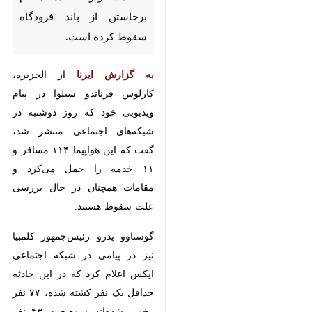
به گزارش ایرنا
از الجزیره، کارلوس
فرناندو سیلوا در پیام ویدیویی خود که
روز دوشنبه در شبکه‌های اجتماعی
منتشر شد، گفت که این هواپیما ۱۱۴
مسافر و ۱۱ خدمه را حمل می‌کرد و
مقامات همچنان در حال بررسی علت
سقوط هستند.
گوستاوو پدرو رئیس‌جمهور کلمبیا نیز
در پیامی در شبکه اجتماعی ایکس
اعلام کرد که در این حادثه حداقل یک
نفر کشته شده، ۷۷ نفر زخمی شده‌اند
و وضعیت ۴۳ نفر دیگر هنوز مشخص
نیست.
♿︎
وی افزود: علت سقوط هواپیمای
هرکولس هنوز مشخص نیست.