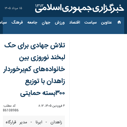
۱۵ مرداد ۱۴۰۵
عناوین‌
سیاست
اقتصاد
ورزش
جهان
جامعه
فرهنگ
سیاس
تلاش جهادی برای حک
لبخند نوروزی بین
خانواده‌های کم‌برخوردار
زاهدان با توزیع
۳۰۰بسته حمایتی
۴ فروردین ۱۴۰۵، ۸:۱۲
کد مطلب:
86108986
زاهدان - ایرنا - مدیر قرارگاه